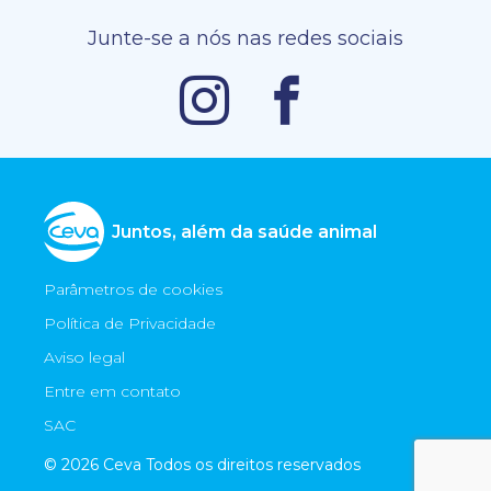
Junte-se a nós nas redes sociais
Juntos, além da saúde animal
Parâmetros de cookies
Política de Privacidade
Aviso legal
Entre em contato
SAC
© 2026 Ceva Todos os direitos reservados