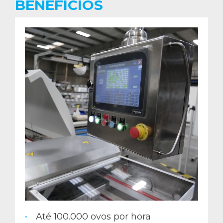
BENEFÍCIOS
Até 100.000 ovos por hora