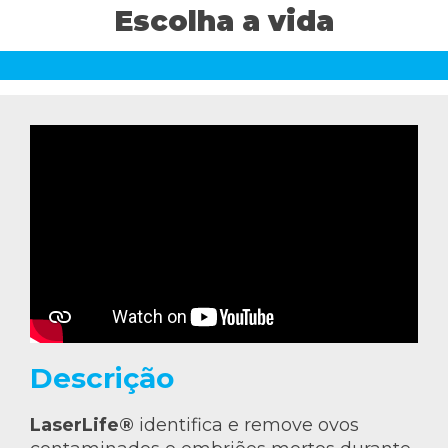
Escolha a vida
CEVA Global
Descrição
LaserLife®
identifica e remove ovos