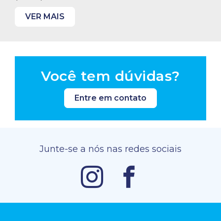
VER MAIS
Você tem dúvidas?
Entre em contato
Junte-se a nós nas redes sociais