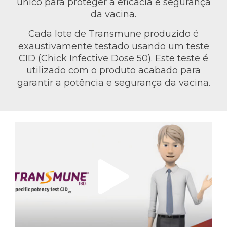
único para proteger a eficácia e segurança
da vacina.
Cada lote de Transmune produzido é
exaustivamente testado usando um teste
CID (Chick Infective Dose 50). Este teste é
utilizado com o produto acabado para
garantir a potência e segurança da vacina.