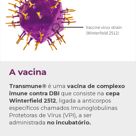
A vacina
Transmune®
é uma
vacina de complexo
imune contra DBI
que consiste na
cepa
Winterfield 2512
, ligada a anticorpos
específicos chamados Imunoglobulinas
Protetoras de Vírus (VPI), a ser
administrada
no incubatório.