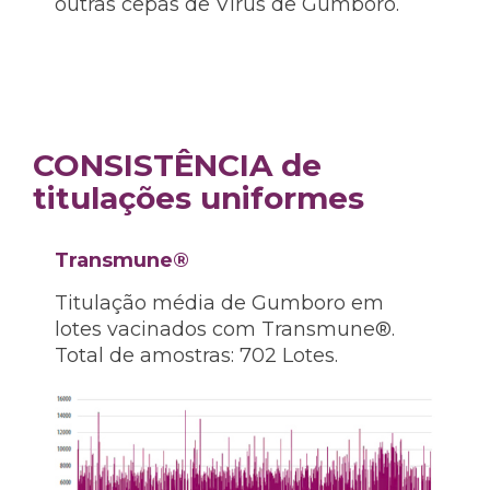
outras cepas de Vírus de Gumboro.
CONSISTÊNCIA de
titulações uniformes
Transmune®
Titulação média de Gumboro em
lotes vacinados com Transmune®.
Total de amostras: 702 Lotes.