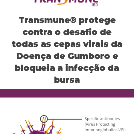
CEVA Global
Transmune® protege
contra o desafio de
todas as cepas virais da
Doença de Gumboro e
bloqueia a infecção da
bursa