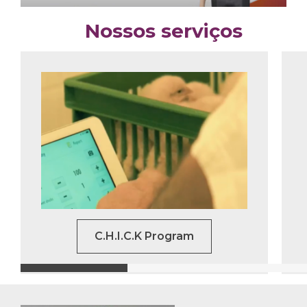
Nossos serviços
C.H.I.C.K Program