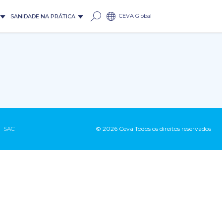
CEVA Global
SANIDADE NA PRÁTICA
SAC
© 2026 Ceva Todos os direitos reservados