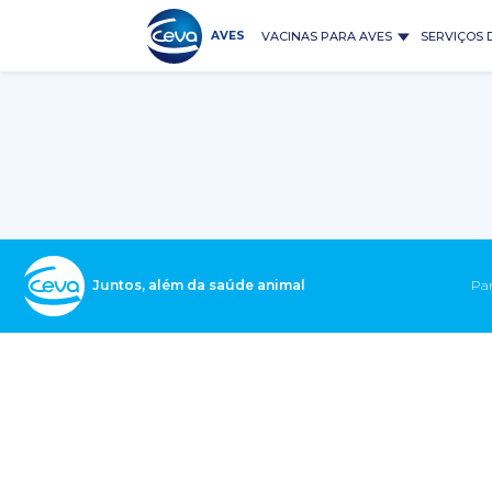
Pular
para
AVES
VACINAS PARA AVES
SERVIÇOS 
o
conteúdo
Juntos, além da saúde animal
Par