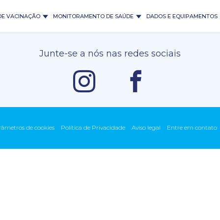
DE VACINAÇÃO
MONITORAMENTO DE SAÚDE
DADOS E EQUIPAMENTOS
Junte-se a nós nas redes sociais
âmetros de cookies
Política de Privacidade
Aviso legal
Entre em contato